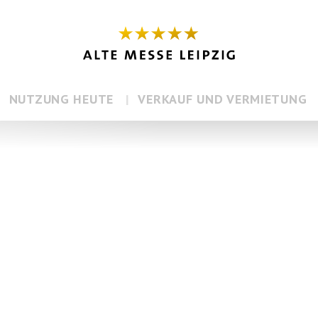
NUTZUNG HEUTE
VERKAUF UND VERMIETUNG