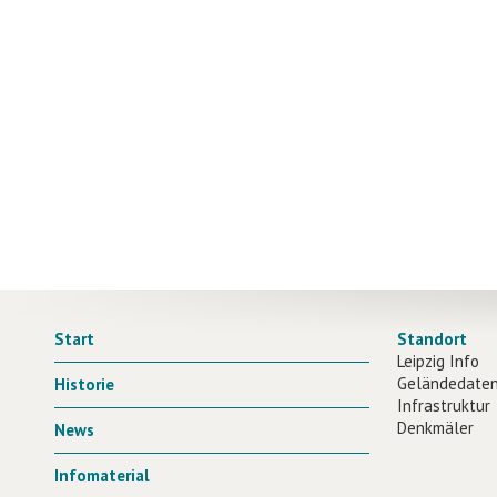
Start
Standort
Leipzig Info
Geländedate
Historie
Infrastruktur
Denkmäler
News
Infomaterial