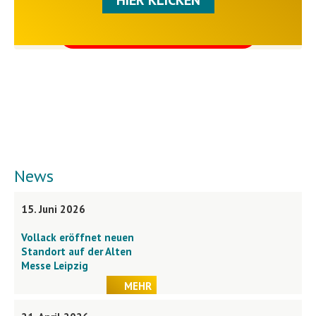
HIER KLICKEN
akzeptieren und Inhalte
entsperren
News
15. Juni 2026
Vollack eröffnet neuen
Standort auf der Alten
Messe Leipzig
MEHR