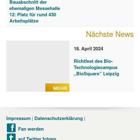
Bauabschnitt der
ehemaligen Messehalle
12: Platz für rund 430
Arbeitsplätze
Nächste News
18. April 2024
Richtfest des Bio-
Technologiecampus
„BioSquare” Leipzig
MEHR
Impressum
Datenschutzerklärung
Fan werden
auf Twitter folgen