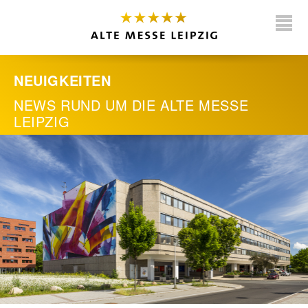
NEUIGKEITEN
NEWS RUND UM DIE
ALTE MESSE
LEIPZIG