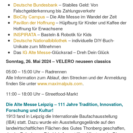
Deutsche Bundesbank
– Stabiles Geld: Von
Falschgelderkennung bis Zahlungsverkehr
BioCity Campus
– Die Alte Messe im Wandel der Zeit
Pavillon der Hoffnung
– Hüpfburg für Kinder und Kaffee der
Hoffnung für Erwachsene
INSPIRATA
– Basteln & Robotik für Kids
Deutsche Nationalbibliothek
– individuelle DIY-Buch-
Unikate zum Mitnehmen
Das
IG Alte Messe
-Glücksrad – Dreh Dein Glück
Sonntag, 26. Mai 2024 – VELERO neuseen classics
05:00 – 15:00 Uhr – Radrennen
Alle Information zum Ablauf, den Strecken und der Anmeldung
finden Sie unter
www.maximalpuls.com
.
11:00 – 18:00 Uhr – Streetfood-Markt
Die Alte Messe Leipzig – 111 Jahre Tradition, Innovation,
Forschung und Kultur!
1913 fand in Leipzig die Internationale Baufachausstellung
(IBA) statt. Dazu wurde ein Ausstellungsgelände auf den
landwirtschaftlichen Flächen des Gutes Thonberg geschaffen,