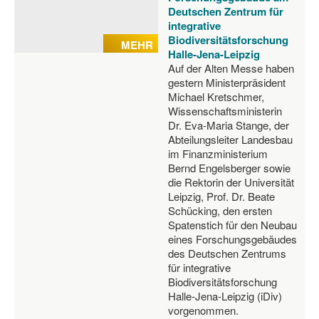
Deutschen Zentrum für
integrative
Biodiversitätsforschung
MEHR
Halle-Jena-Leipzig
Auf der Alten Messe haben
gestern Ministerpräsident
Michael Kretschmer,
Wissenschaftsministerin
Dr. Eva-Maria Stange, der
Abteilungsleiter Landesbau
im Finanzministerium
Bernd Engelsberger sowie
die Rektorin der Universität
Leipzig, Prof. Dr. Beate
Schücking, den ersten
Spatenstich für den Neubau
eines Forschungsgebäudes
des Deutschen Zentrums
für integrative
Biodiversitätsforschung
Halle-Jena-Leipzig (iDiv)
vorgenommen.