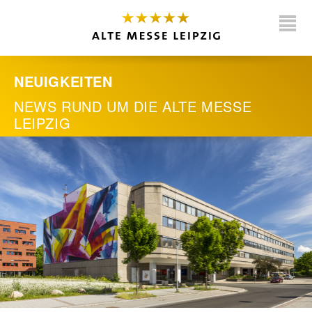
NEUIGKEITEN
NEWS RUND UM DIE
ALTE MESSE
LEIPZIG