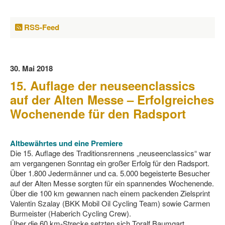
RSS-Feed
30. Mai 2018
15. Auflage der neuseenclassics
auf der Alten Messe – Erfolgreiches
Wochenende für den Radsport
Altbewährtes und eine Premiere
Die 15. Auflage des Traditionsrennens „neuseenclassics“ war
am vergangenen Sonntag ein großer Erfolg für den Radsport.
Über 1.800 Jedermänner und ca. 5.000 begeisterte Besucher
auf der Alten Messe sorgten für ein spannendes Wochenende.
Über die 100 km gewannen nach einem packenden Zielsprint
Valentin Szalay (BKK Mobil Oil Cycling Team) sowie Carmen
Burmeister (Haberich Cycling Crew).
Über die 60 km-Strecke setzten sich Toralf Baumgart